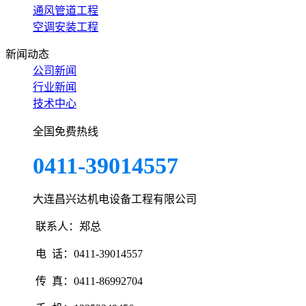
通风管道工程
空调安装工程
新闻动态
公司新闻
行业新闻
技术中心
全国免费热线
0411-39014557
大连昌兴达机电设备工程有限公司
联系人：郑总
电 话：0411-39014557
传 真：0411-86992704