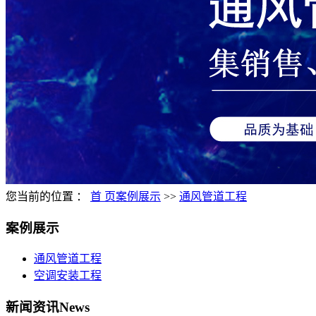
您当前的位置 ：
首 页
案例展示
>>
通风管道工程
案例展示
通风管道工程
空调安装工程
新闻资讯
News