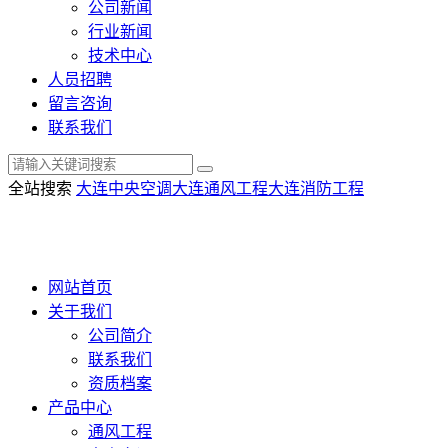
公司新闻
行业新闻
技术中心
人员招聘
留言咨询
联系我们
全站搜索
大连中央空调
大连通风工程
大连消防工程
网站首页
关于我们
公司简介
联系我们
资质档案
产品中心
通风工程