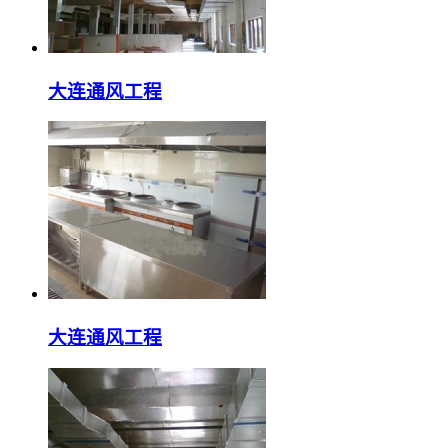
大连通风工程
大连通风工程