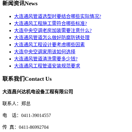
新闻资讯
News
大连通风管道选型时要结合哪些实际情况?
大连通风工程施工需符合哪些标准?
大连中央空调老房加装需要注意什么?
大连通风管道怎么做好防腐防锈处理
大连通风工程设计要考虑哪些因素
大连中央空调家用该如何选择
大连通风管道清洗需要多少钱?
大连通风工程管道安装规范要求
联系我们
Contact Us
大连昌兴达机电设备工程有限公司
联系人：郑总
电 话：0411-39014557
传 真：0411-86992704