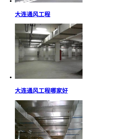
大连通风工程
大连通风工程哪家好