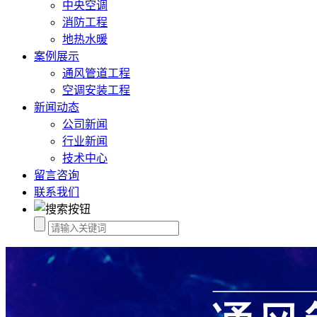
中央空调
消防工程
地热水暖
案例展示
通风管道工程
空调安装工程
新闻动态
公司新闻
行业新闻
技术中心
留言咨询
联系我们