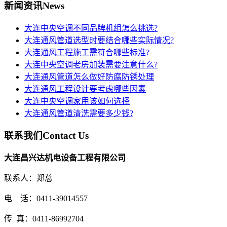
新闻资讯
News
大连中央空调不同品牌机组怎么挑选?
大连通风管道选型时要结合哪些实际情况?
大连通风工程施工需符合哪些标准?
大连中央空调老房加装需要注意什么?
大连通风管道怎么做好防腐防锈处理
大连通风工程设计要考虑哪些因素
大连中央空调家用该如何选择
大连通风管道清洗需要多少钱?
联系我们
Contact Us
大连昌兴达机电设备工程有限公司
联系人：郑总
电 话：0411-39014557
传 真：0411-86992704