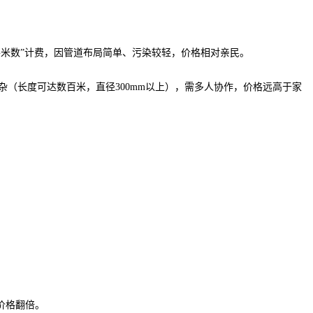
”或“平米数”计费，因管道布局简单、污染较轻，价格相对亲民。
杂（长度可达数百米，直径300mm以上），需多人协作，价格远高于家
，价格翻倍。