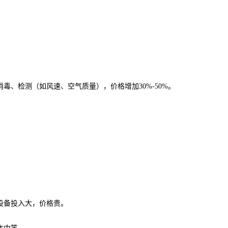
毒、检测（如风速、空气质量），价格增加30%-50%。
但设备投入大，价格贵。