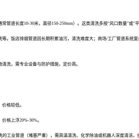
管道长度10-30米，直径150-250mm）。这类清洗多按“风口数量
统等。饭店排烟管道因长期积累油污，清洗难度大；商场/工厂管道系统复
留物清洗，需专业设备与防护措施，定价高。
可，价格较低。
价格上浮20%-30%。
未清洗的工业管道（堵塞严重），需高温清洗、化学除油或机器人深度清洁