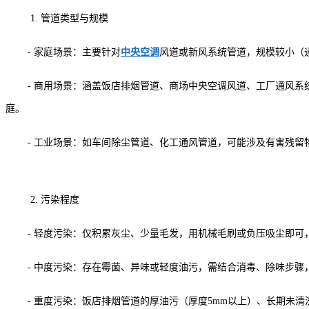
1. 管道类型与规模
- 家庭场景：主要针对
中央空调
风道或新风系统管道，规模较小（通常
- 商用场景：涵盖饭店排烟管道、商场中央空调风道、工厂通风系
庭。
- 工业场景：如车间除尘管道、化工通风管道，可能涉及有害残
2. 污染程度
- 轻度污染：仅积累灰尘、少量毛发，用机械毛刷或负压吸尘即
- 中度污染：存在霉菌、异味或轻度油污，需结合消毒、除味步骤，
- 重度污染：饭店排烟管道的厚油污（厚度5mm以上）、长期