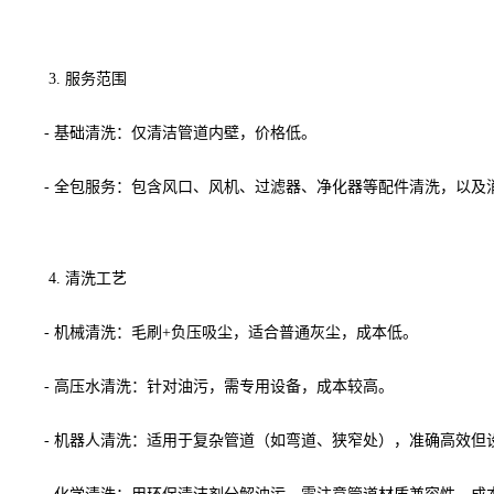
3. 服务范围
- 基础清洗：仅清洁管道内壁，价格低。
- 全包服务：包含风口、风机、过滤器、净化器等配件清洗，以及消
4. 清洗工艺
- 机械清洗：毛刷+负压吸尘，适合普通灰尘，成本低。
- 高压水清洗：针对油污，需专用设备，成本较高。
- 机器人清洗：适用于复杂管道（如弯道、狭窄处），准确高效