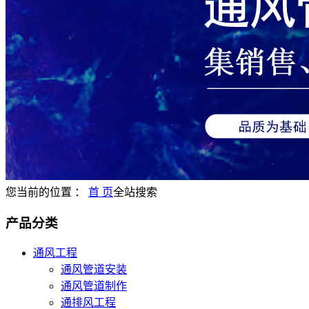
您当前的位置 ：
首 页
全站搜索
产品分类
通风工程
通风管道安装
通风管道制作
通排风工程