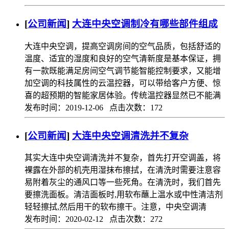
[
公司新闻
]
大连中央空调制冷有哪些部件组成
大连中央空调，提高空调房间的空气品质，包括舒适的
温度、适宜的湿度和良好的空气清新度是基本保证，拥
有一款既能满足房间空气调节能智能控制要求，又能增
加空调的科技属性的云温控器，可以带给客户方便、惊
喜的超预期的智能家居体验。传统温控器显然已不能满
发布时间：2019-12-06 点击次数：172
[
公司新闻
]
大连中央空调清洗并不复杂
其实大连中央空调清洗并不复杂，首先打开空调盖，将
裸露在外部的机壳用湿抹布擦拭，在清洗时需要注意容
易附着灰尘的通风口等一些死角。在清洗时，我们首先
要擦洗面板。清洁面板时,用软布蘸上温水或中性清洁剂
轻轻擦拭,然后用干的软布擦干。注意，中央空调清
发布时间：2020-02-12 点击次数：272