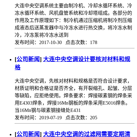
大连中央空调系统主要由制冷机、冷却水循环系统、冷
冻水循环系统、风机盘管系统和冷却塔组成。各部分的
作用及工作原理如下：制冷机通过压缩机将制冷剂压缩
成液态后送蒸发器中与冷冻水进行热交换，将冷冻水制
冷，冷冻泵将冷冻水送到
发布时间：2017-10-30 点击次数：178
[
公司新闻
]
大连中央空调设计要核对材料和规
格
大连中央空调，先核对材料和规格是否符合设计要求，
材质证明和合格证是否齐全，有开裂缩孔、起皱、分层
等缺陷，应拒绝使用。焊条要求：焊接碳素钢的焊条采
用E4303焊条，焊接16Mn钢板的焊条采用E5016焊条。
当16Mn钢与碳素钢接缝处E431
发布时间：2019-07-19 点击次数：205
[
公司新闻
]
大连中央空调的过滤网需要定期清