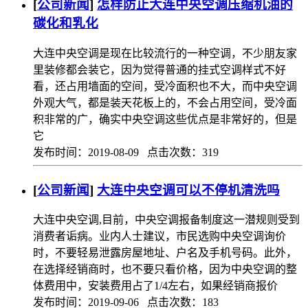
[
公司新闻
]
怎样防止大连中央空调压缩机油的
碳化和乳化
大连中央空调是现在比较流行的一种空调，不少朋友家
里装修都会装它，因为觉得普通的挂式空调样式不好
看，还占用墙面的空间，受冷面积也不大，而中央空调
外观大气，都是装天花板上的，不会占用空间，受冷面
积非常的广，确实中央空调这些优点是非常好的，但是
它
发布时间：2019-08-09 点击次数：319
[
公司新闻
]
大连中央空调可以不停机清洗吗
大连中央空调,目前，中央空调报备制度这一潜规则受到
消费者诟病。业内人士建议，市民选购中央空调询价
时，不要轻易泄露房屋地址、户名及手机号码。此外，
在选择经销商时，也不要只看价格，因为中央空调的整
体费用中，安装费用占了1/4左右，如果经销商报价
发布时间：2019-09-06 点击次数：183