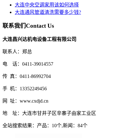
大连中央空调家用该如何选择
大连通风管道清洗需要多少钱?
联系我们
Contact Us
大连昌兴达机电设备工程有限公司
联系人：郑总
电 话：0411-39014557
传 真：0411-86992704
手 机：13352249456
网 址：www.cxdjd.cn
地 址：大连市甘井子区辛寨子由家工业区
全站搜索结果：产品：10个,新闻：84个