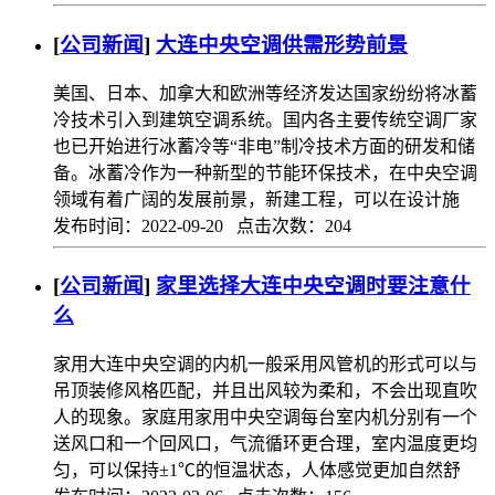
[
公司新闻
]
大连中央空调供需形势前景
美国、日本、加拿大和欧洲等经济发达国家纷纷将冰蓄
冷技术引入到建筑空调系统。国内各主要传统空调厂家
也已开始进行冰蓄冷等“非电”制冷技术方面的研发和储
备。冰蓄冷作为一种新型的节能环保技术，在中央空调
领域有着广阔的发展前景，新建工程，可以在设计施
发布时间：2022-09-20 点击次数：204
[
公司新闻
]
家里选择大连中央空调时要注意什
么
家用大连中央空调的内机一般采用风管机的形式可以与
吊顶装修风格匹配，并且出风较为柔和，不会出现直吹
人的现象。家庭用家用中央空调每台室内机分别有一个
送风口和一个回风口，气流循环更合理，室内温度更均
匀，可以保持±1℃的恒温状态，人体感觉更加自然舒