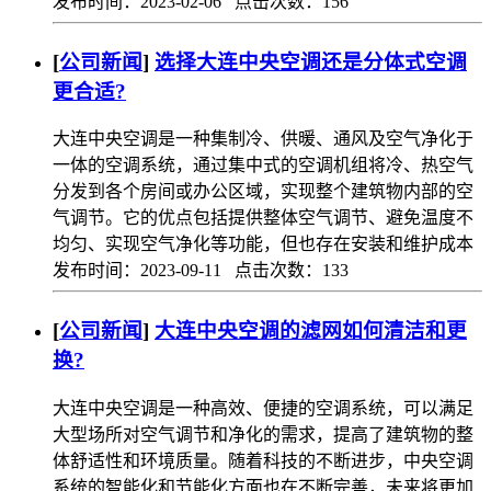
发布时间：2023-02-06 点击次数：156
[
公司新闻
]
选择大连中央空调还是分体式空调
更合适?
大连中央空调是一种集制冷、供暖、通风及空气净化于
一体的空调系统，通过集中式的空调机组将冷、热空气
分发到各个房间或办公区域，实现整个建筑物内部的空
气调节。它的优点包括提供整体空气调节、避免温度不
均匀、实现空气净化等功能，但也存在安装和维护成本
发布时间：2023-09-11 点击次数：133
[
公司新闻
]
大连中央空调的滤网如何清洁和更
换?
大连中央空调是一种高效、便捷的空调系统，可以满足
大型场所对空气调节和净化的需求，提高了建筑物的整
体舒适性和环境质量。随着科技的不断进步，中央空调
系统的智能化和节能化方面也在不断完善，未来将更加