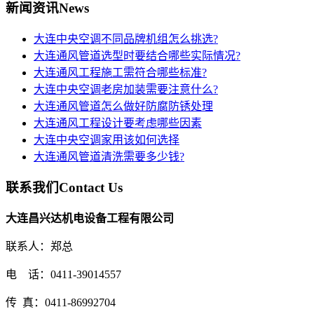
新闻资讯
News
大连中央空调不同品牌机组怎么挑选?
大连通风管道选型时要结合哪些实际情况?
大连通风工程施工需符合哪些标准?
大连中央空调老房加装需要注意什么?
大连通风管道怎么做好防腐防锈处理
大连通风工程设计要考虑哪些因素
大连中央空调家用该如何选择
大连通风管道清洗需要多少钱?
联系我们
Contact Us
大连昌兴达机电设备工程有限公司
联系人：郑总
电 话：0411-39014557
传 真：0411-86992704