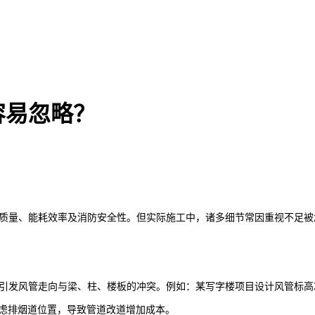
容易忽略？
质量、能耗效率及消防安全性。但实际施工中，诸多细节常因重视不足被
发风管走向与梁、柱、楼板的冲突。例如：某写字楼项目设计风管标高2.
考虑排烟道位置，导致管道改道增加成本。