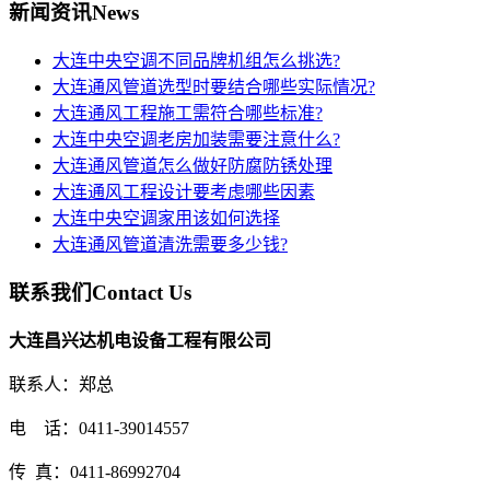
新闻资讯
News
大连中央空调不同品牌机组怎么挑选?
大连通风管道选型时要结合哪些实际情况?
大连通风工程施工需符合哪些标准?
大连中央空调老房加装需要注意什么?
大连通风管道怎么做好防腐防锈处理
大连通风工程设计要考虑哪些因素
大连中央空调家用该如何选择
大连通风管道清洗需要多少钱?
联系我们
Contact Us
大连昌兴达机电设备工程有限公司
联系人：郑总
电 话：0411-39014557
传 真：0411-86992704