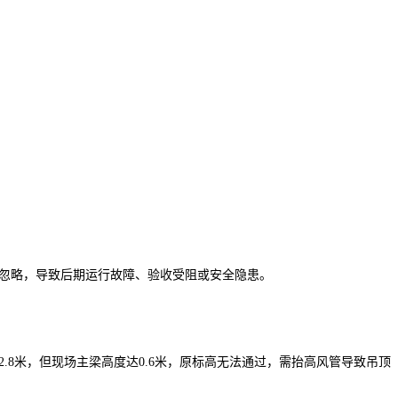
忽略，导致后期运行故障、验收受阻或安全隐患。
8米，但现场主梁高度达0.6米，原标高无法通过，需抬高风管导致吊顶