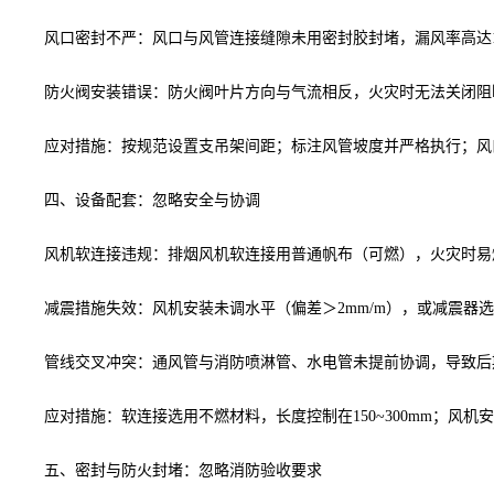
风口密封不严：风口与风管连接缝隙未用密封胶封堵，漏风率高达10
防火阀安装错误：防火阀叶片方向与气流相反，火灾时无法关闭阻断
应对措施：按规范设置支吊架间距；标注风管坡度并严格执行；风口
四、设备配套：忽略安全与协调
风机软连接违规：排烟风机软连接用普通帆布（可燃），火灾时易燃
减震措施失效：风机安装未调水平（偏差＞2mm/m），或减震器
管线交叉冲突：通风管与消防喷淋管、水电管未提前协调，导致后
应对措施：软连接选用不燃材料，长度控制在150~300mm；
五、密封与防火封堵：忽略消防验收要求