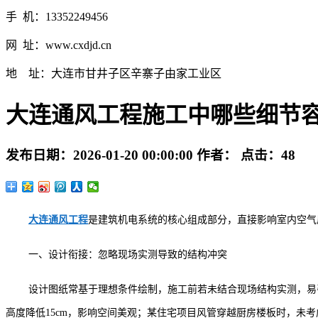
手 机：13352249456
网 址：www.cxdjd.cn
地 址：大连市甘井子区辛寨子由家工业区
大连通风工程施工中哪些细节
发布日期：
2026-01-20 00:00:00
作者：
点击：
48
大连通风工程
是建筑机电系统的核心组成部分，直接影响室内空气
一、设计衔接：忽略现场实测导致的结构冲突
设计图纸常基于理想条件绘制，施工前若未结合现场结构实测，易引
高度降低15cm，影响空间美观；某住宅项目风管穿越厨房楼板时，未