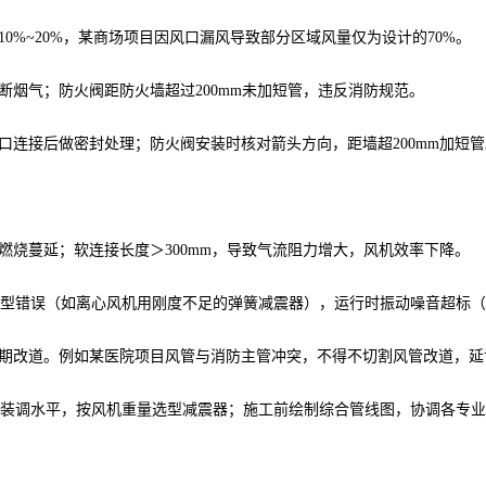
%~20%，某商场项目因风口漏风导致部分区域风量仅为设计的70%。
烟气；防火阀距防火墙超过200mm未加短管，违反消防规范。
连接后做密封处理；防火阀安装时核对箭头方向，距墙超200mm加短管
烧蔓延；软连接长度＞300mm，导致气流阻力增大，风机效率下降。
选型错误（如离心风机用刚度不足的弹簧减震器），运行时振动噪音超标（＞
期改道。例如某医院项目风管与消防主管冲突，不得不切割风管改道，延误
风机安装调水平，按风机重量选型减震器；施工前绘制综合管线图，协调各专