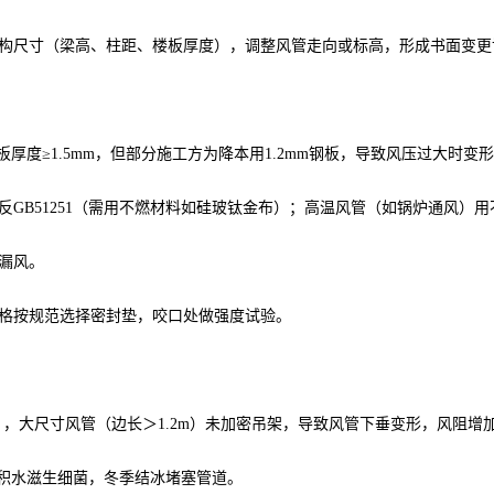
构尺寸（梁高、柱距、楼板厚度），调整风管走向或标高，形成书面变更
板厚度≥1.5mm，但部分施工方为降本用1.2mm钢板，导致风压过大时变
GB51251（需用不燃材料如硅玻钛金布）；高温风管（如锅炉通风）
漏风。
格按规范选择密封垫，咬口处做强度试验。
），大尺寸风管（边长＞1.2m）未加密吊架，导致风管下垂变形，风阻增加5
凝水积水滋生细菌，冬季结冰堵塞管道。