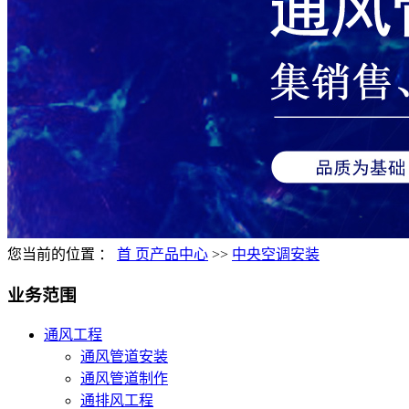
您当前的位置 ：
首 页
产品中心
>>
中央空调安装
业务范围
通风工程
通风管道安装
通风管道制作
通排风工程