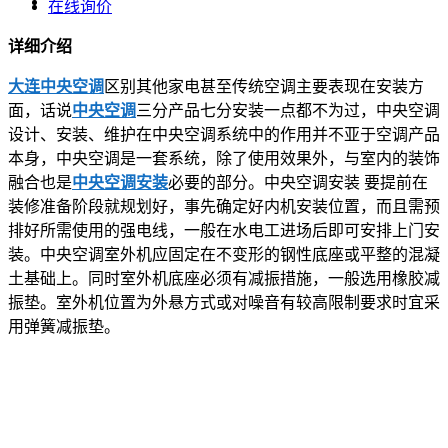
在线询价
详细介绍
大连中央空调
区别其他家电甚至传统空调主要表现在安装方
面，话说
中央空调
三分产品七分安装一点都不为过，中央空调
设计、安装、维护在中央空调系统中的作用并不亚于空调产品
本身，中央空调是一套系统，除了使用效果外，与室内的装饰
融合也是
中央空调安装
必要的部分。中央空调安装 要提前在
装修准备阶段就规划好，事先确定好内机安装位置，而且需预
排好所需使用的强电线，一般在水电工进场后即可安排上门安
装。中央空调室外机应固定在不变形的钢性底座或平整的混凝
土基础上。同时室外机底座必须有减振措施，一般选用橡胶减
振垫。室外机位置为外悬方式或对噪音有较高限制要求时宜采
用弹簧减振垫。