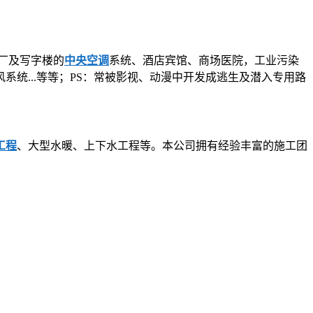
厂及写字楼的
中央空调
系统、酒店宾馆、商场医院，工业污染
统...等等；PS：常被影视、动漫中开发成逃生及潜入专用路
工程
、大型水暖、上下水工程等。本公司拥有经验丰富的施工团