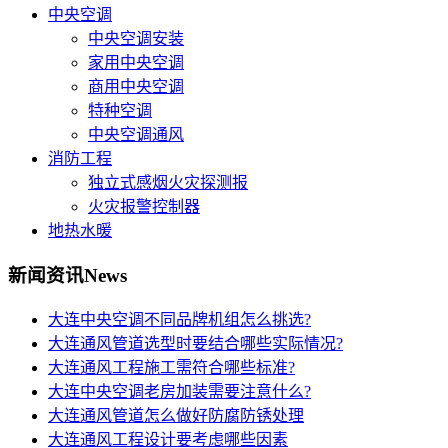
中央空调
中央空调安装
家用中央空调
商用中央空调
特种空调
中央空调通风
消防工程
独立式感烟火灾探测报
火灾报警控制器
地热水暖
新闻资讯
News
大连中央空调不同品牌机组怎么挑选?
大连通风管道选型时要结合哪些实际情况?
大连通风工程施工需符合哪些标准?
大连中央空调老房加装需要注意什么?
大连通风管道怎么做好防腐防锈处理
大连通风工程设计要考虑哪些因素