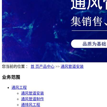
您当前的位置 ：
首 页
产品中心
>>
通风管道安装
业务范围
通风工程
通风管道安装
通风管道制作
通排风工程