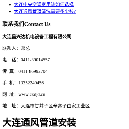
大连中央空调家用该如何选择
大连通风管道清洗需要多少钱?
联系我们
Contact Us
大连昌兴达机电设备工程有限公司
联系人：郑总
电 话：0411-39014557
传 真：0411-86992704
手 机：13352249456
网 址：www.cxdjd.cn
地 址：大连市甘井子区辛寨子由家工业区
大连通风管道安装